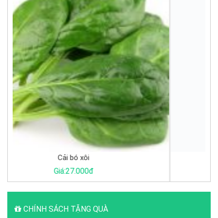
Cá Basa khúc
Giá:65.000đ
CHÍNH SÁCH TẶNG QUÀ