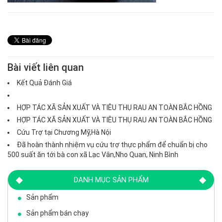
Bài viết liên quan
Kết Quả Đánh Giá
HỢP TÁC XÃ SẢN XUẤT VÀ TIÊU THỤ RAU AN TOÀN BẮC HỒNG
HỢP TÁC XÃ SẢN XUẤT VÀ TIÊU THỤ RAU AN TOÀN BẮC HỒNG
Cứu Trợ tại Chương Mỹ,Hà Nội
Đã hoàn thành nhiệm vụ cứu trợ thực phẩm để chuẩn bị cho
500 suất ăn tới bà con xã Lạc Vân,Nho Quan, Ninh Bình
DANH MỤC SẢN PHẨM
Sản phẩm
Sản phẩm bán chạy