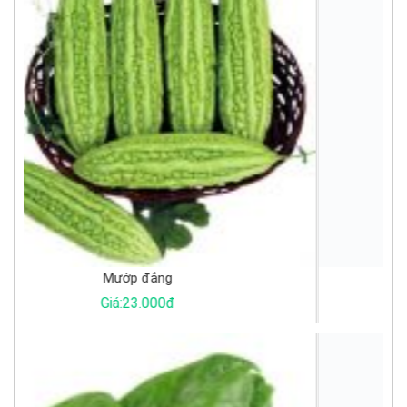
Trứng vịt trắng
Giá:46.500đ