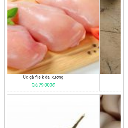
Trứng cút tươi
Giá:1.000đ