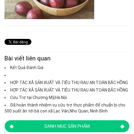
Bài viết liên quan
Kết Quả Đánh Giá
HỢP TÁC XÃ SẢN XUẤT VÀ TIÊU THỤ RAU AN TOÀN BẮC HỒNG
HỢP TÁC XÃ SẢN XUẤT VÀ TIÊU THỤ RAU AN TOÀN BẮC HỒNG
Cứu Trợ tại Chương Mỹ,Hà Nội
Đã hoàn thành nhiệm vụ cứu trợ thực phẩm để chuẩn bị cho
500 suất ăn tới bà con xã Lạc Vân,Nho Quan, Ninh Bình
DANH MỤC SẢN PHẨM