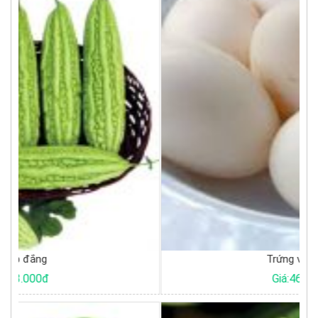
Trứng vịt trắng
Giá:46.500đ