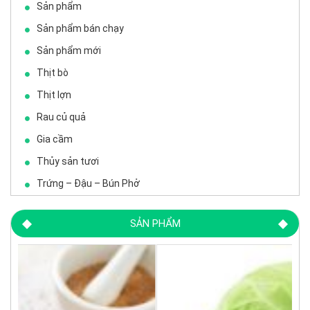
Sản phẩm
Sản phẩm bán chạy
Sản phẩm mới
Thịt bò
Thịt lợn
Rau củ quả
Gia cầm
Thủy sản tươi
Trứng – Đậu – Bún Phở
SẢN PHẨM