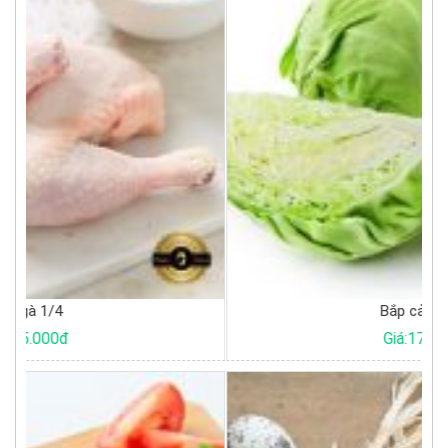
Bắp cải trắng
Giá:17.000đ