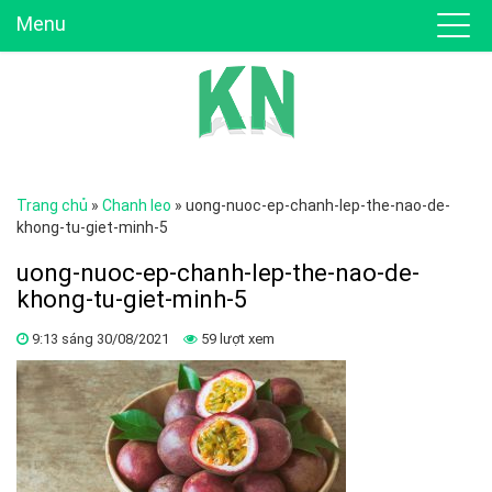
Menu
Trang chủ
»
Chanh leo
»
uong-nuoc-ep-chanh-lep-the-nao-de-
khong-tu-giet-minh-5
uong-nuoc-ep-chanh-lep-the-nao-de-
khong-tu-giet-minh-5
9:13 sáng 30/08/2021
59 lượt xem