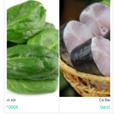
Cá Basa khúc
Giá:65.000đ