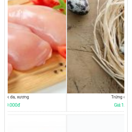
Trứng cút tươi
Giá:1.000đ