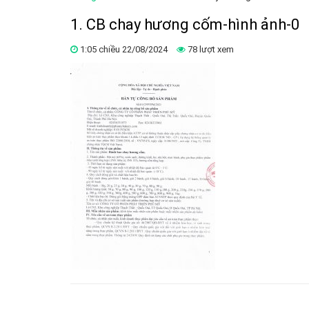
1. CB chay hương cốm-hình ảnh-0
1:05 chiều 22/08/2024
78 lượt xem