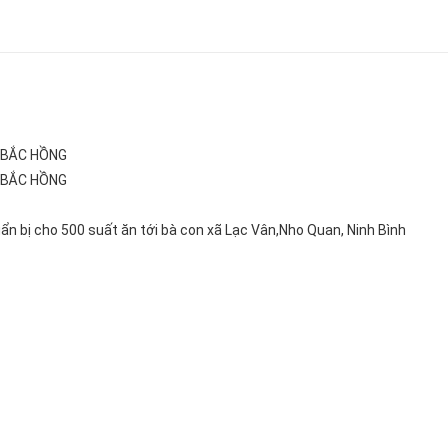
 BẮC HỒNG
 BẮC HỒNG
Đùi gà 1/
 bị cho 500 suất ăn tới bà con xã Lạc Vân,Nho Quan, Ninh Bình
Giá:75.00