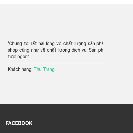
húng tôi rất hài lòng về chất lượng sản phẩm của
p cũng như về chất lượng dịch vụ. Sản phẩm rất
i ngon”
ách hàng:
Thu Trang
FACEBOOK