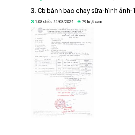
3. Cb bánh bao chay sữa-hình ảnh-
1:08 chiều 22/08/2024
79 lượt xem