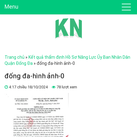
Menu
Trang chủ
»
Kết quả thẩm định Hồ Sơ Năng Lực Ủy Ban Nhân Dân
Quận Đống Đa
»
đống đa-hình ảnh-0
đống đa-hình ảnh-0
4:17 chiều 18/10/2024
78 lượt xem