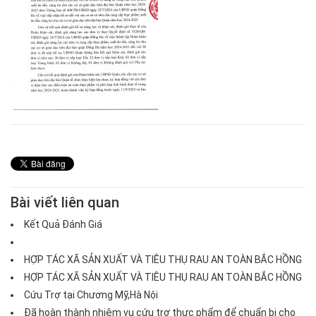
Bài viết liên quan
Kết Quả Đánh Giá
HỢP TÁC XÃ SẢN XUẤT VÀ TIÊU THỤ RAU AN TOÀN BẮC HỒNG
HỢP TÁC XÃ SẢN XUẤT VÀ TIÊU THỤ RAU AN TOÀN BẮC HỒNG
Cứu Trợ tại Chương Mỹ,Hà Nội
Đã hoàn thành nhiệm vụ cứu trợ thực phẩm để chuẩn bị cho