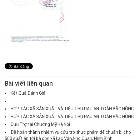
Bài viết liên quan
Kết Quả Đánh Giá
HỢP TÁC XÃ SẢN XUẤT VÀ TIÊU THỤ RAU AN TOÀN BẮC HỒNG
HỢP TÁC XÃ SẢN XUẤT VÀ TIÊU THỤ RAU AN TOÀN BẮC HỒNG
Cứu Trợ tại Chương Mỹ,Hà Nội
Đã hoàn thành nhiệm vụ cứu trợ thực phẩm để chuẩn bị cho
500 suất ăn tới bà con xã Lạc Vân,Nho Quan, Ninh Bình