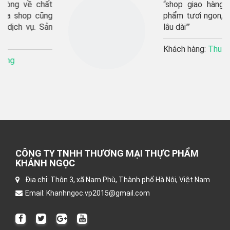
“shop giao hàng rất nhanh, sản
phẩm tươi ngon, sẽ ủng hộ shop
lâu dài”’
Khách hàng:
Thu Hương
CÔNG TY TNHH THƯƠNG MẠI THỰC PHẨM
KHÁNH NGỌC
Địa chỉ: Thôn 3, xã Nam Phù, Thành phố Hà Nội, Việt Nam
Email: Khanhngoc.vp2015@gmail.com