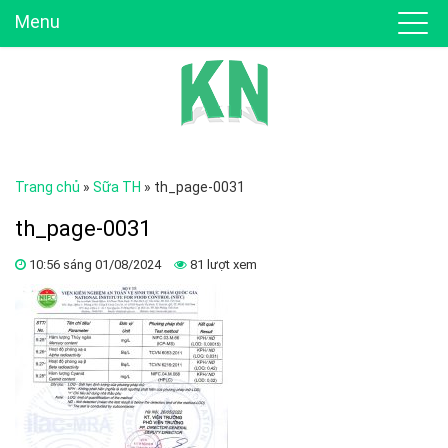
Menu
Trang chủ
»
Sữa TH
»
th_page-0031
th_page-0031
10:56 sáng 01/08/2024
81 lượt xem