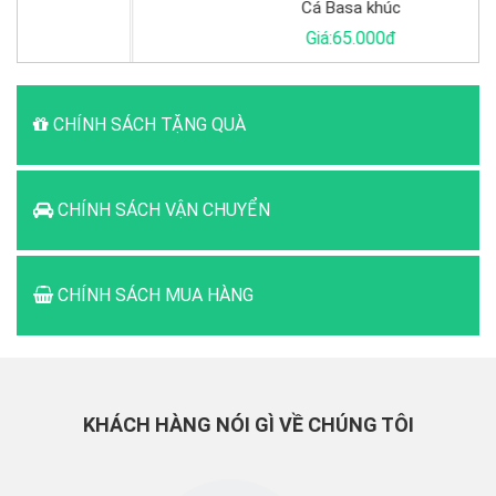
Cá Basa khúc
Giá:65.000đ
CHÍNH SÁCH TẶNG QUÀ
CHÍNH SÁCH VẬN CHUYỂN
CHÍNH SÁCH MUA HÀNG
KHÁCH HÀNG NÓI GÌ VỀ CHÚNG TÔI