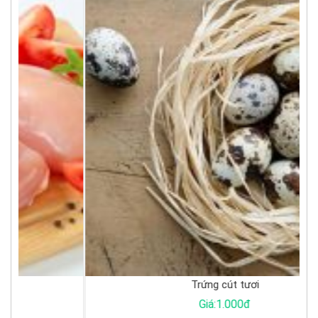
Trứng cút tươi
Giá:1.000đ