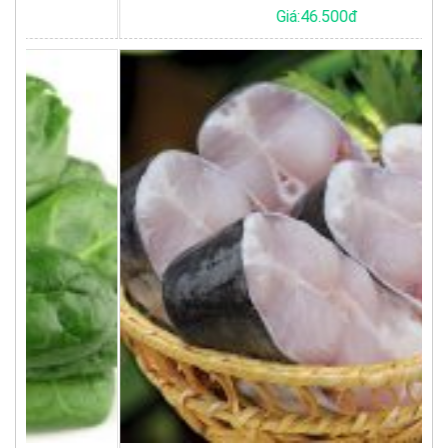
Giá:46.500đ