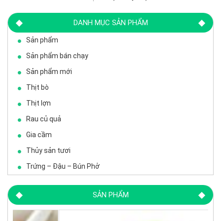
DANH MỤC SẢN PHẨM
Sản phẩm
Sản phẩm bán chạy
Sản phẩm mới
Thịt bò
Thịt lợn
Rau củ quả
Gia cầm
Thủy sản tươi
Trứng – Đậu – Bún Phở
SẢN PHẨM