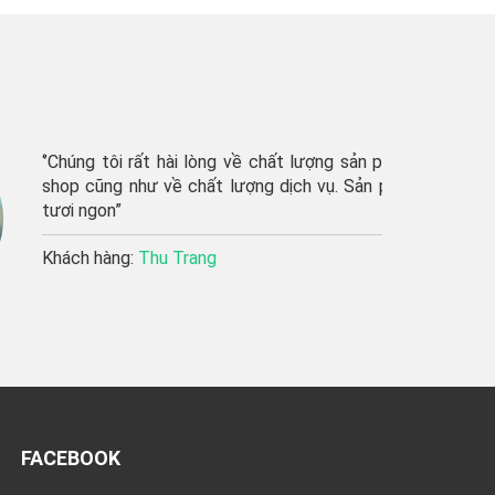
húng tôi rất hài lòng về chất lượng sản phẩm của
p cũng như về chất lượng dịch vụ. Sản phẩm rất
i ngon”
ách hàng:
Thu Trang
FACEBOOK