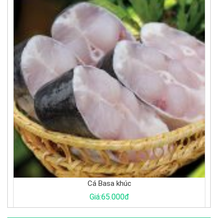
Cá Basa khúc
Giá:65.000đ