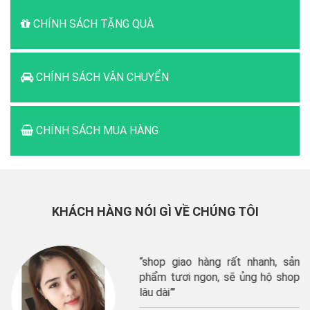
CHÍNH SÁCH TẶNG QUÀ
CHÍNH SÁCH VẬN CHUYỂN
CHÍNH SÁCH MUA HÀNG
KHÁCH HÀNG NÓI GÌ VỀ CHÚNG TÔI
“shop giao hàng rất nhanh, sản
phẩm tươi ngon, sẽ ủng hộ shop
lâu dài”’