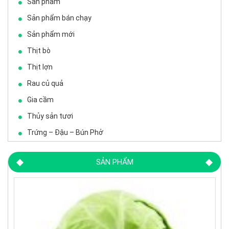
Sản phẩm
Sản phẩm bán chạy
Sản phẩm mới
Thịt bò
Thịt lợn
Rau củ quả
Gia cầm
Thủy sản tươi
Trứng – Đậu – Bún Phở
SẢN PHẨM