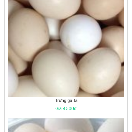
Trứng gà ta
Giá:4.500đ