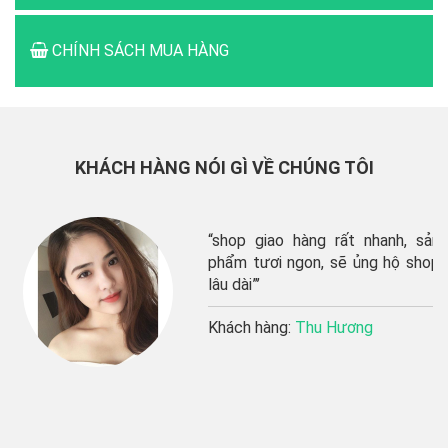
CHÍNH SÁCH MUA HÀNG
KHÁCH HÀNG NÓI GÌ VỀ CHÚNG TÔI
“shop giao hàng rất nhanh, sản
phẩm tươi ngon, sẽ ủng hộ shop
lâu dài”’
Khách hàng:
Thu Hương