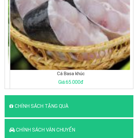
Cá Basa khúc
Giá:65.000đ
CHÍNH SÁCH TẶNG QUÀ
CHÍNH SÁCH VẬN CHUYỂN