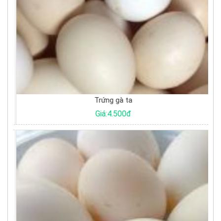
Trứng gà ta
Giá:4.500đ