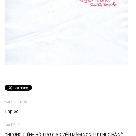
Bài viết trước
Thịt bò
Bài kế tiếp
CHƯƠNG TRÌNH HỖ TRỢ GIÁO VIÊN MẦM NON TƯ THỤC HÀ NỘI