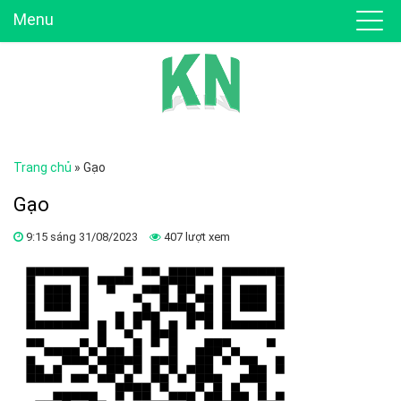
Menu
Trang chủ
»
Gạo
Gạo
9:15 sáng 31/08/2023
407 lượt xem