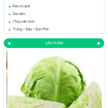
Rau củ quả
Gia cầm
Thủy sản tươi
Trứng – Đậu – Bún Phở
SẢN PHẨM