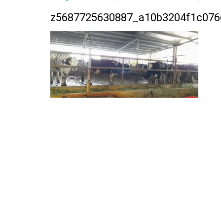
z5687725630887_a10b3204f1c076