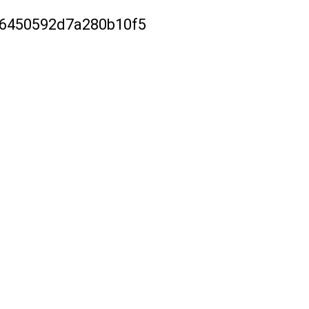
6450592d7a280b10f5