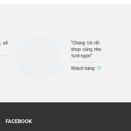
’Chúng tôi rất hài lòng về chất lượng sản phẩm của
hop cũng như về chất lượng dịch vụ. Sản phẩm rất
ươi ngon”
hách hàng:
Thu Trang
FACEBOOK