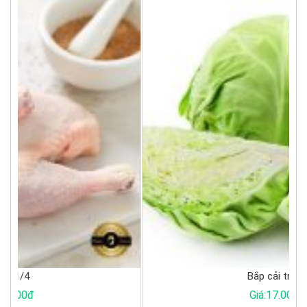
Bắp cải trắng
Giá:17.000đ