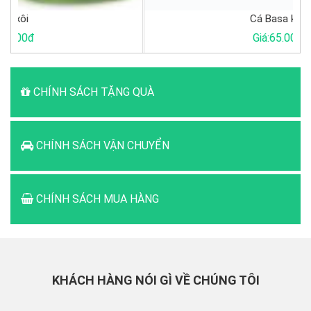
Cá Basa khúc
Giá:65.000đ
CHÍNH SÁCH TẶNG QUÀ
CHÍNH SÁCH VẬN CHUYỂN
CHÍNH SÁCH MUA HÀNG
KHÁCH HÀNG NÓI GÌ VỀ CHÚNG TÔI