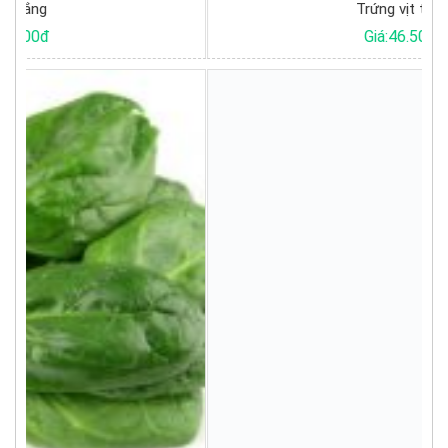
Trứng vịt trắng
Giá:46.500đ