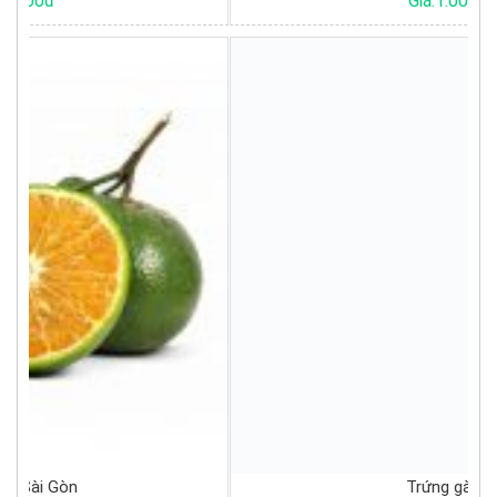
Giá:1.000đ
Trứng gà ta