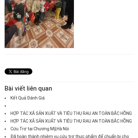
Bài viết liên quan
Kết Quả Đánh Giá
HỢP TÁC XÃ SẢN XUẤT VÀ TIÊU THỤ RAU AN TOÀN BẮC HỒNG
HỢP TÁC XÃ SẢN XUẤT VÀ TIÊU THỤ RAU AN TOÀN BẮC HỒNG
Cứu Trợ tại Chương Mỹ,Hà Nội
Đã hoàn thành nhiệm vụ cứu trợ thực phẩm để chuẩn bị cho