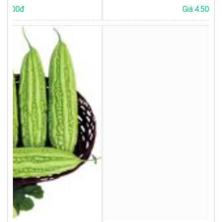
Giá:4.500đ