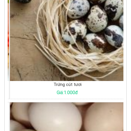
Trứng cút tươi
Giá:1.000đ