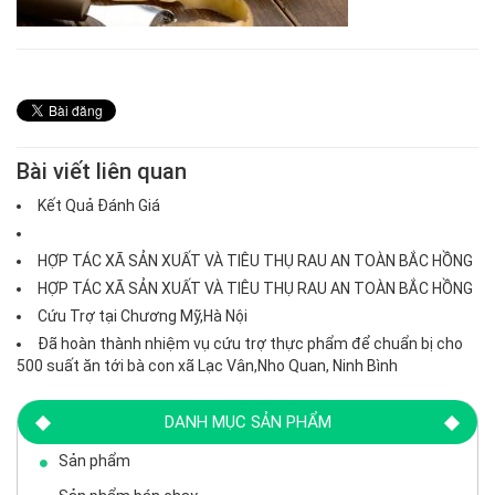
Bài viết liên quan
Kết Quả Đánh Giá
HỢP TÁC XÃ SẢN XUẤT VÀ TIÊU THỤ RAU AN TOÀN BẮC HỒNG
HỢP TÁC XÃ SẢN XUẤT VÀ TIÊU THỤ RAU AN TOÀN BẮC HỒNG
Cứu Trợ tại Chương Mỹ,Hà Nội
Đã hoàn thành nhiệm vụ cứu trợ thực phẩm để chuẩn bị cho
500 suất ăn tới bà con xã Lạc Vân,Nho Quan, Ninh Bình
DANH MỤC SẢN PHẨM
Sản phẩm