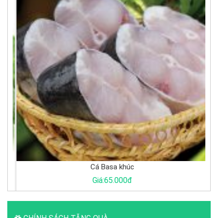
Cá Basa khúc
Giá:65.000đ