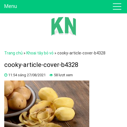
Menu
Trang chủ
»
Khoai tây bỏ vỏ
»
cooky-article-cover-b4328
cooky-article-cover-b4328
11:54 sáng 27/08/2021
58 lượt xem