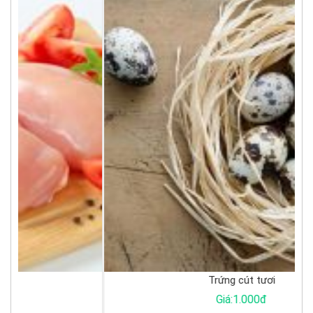
Trứng cút tươi
Giá:1.000đ