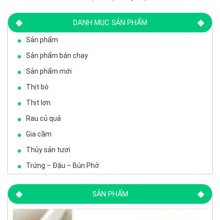
DANH MỤC SẢN PHẨM
Sản phẩm
Sản phẩm bán chạy
Sản phẩm mới
Thịt bò
Thịt lợn
Rau củ quả
Gia cầm
Thủy sản tươi
Trứng – Đậu – Bún Phở
SẢN PHẨM