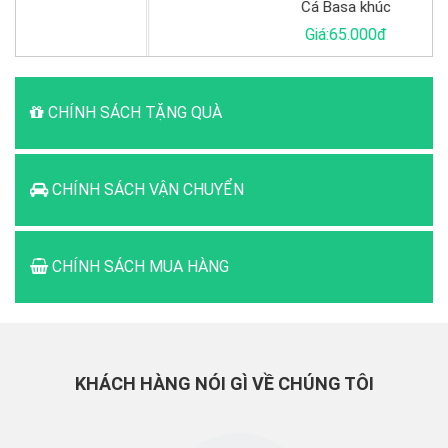
Cá Basa khúc
Giá:65.000đ
CHÍNH SÁCH TẶNG QUÀ
CHÍNH SÁCH VẬN CHUYỂN
CHÍNH SÁCH MUA HÀNG
KHÁCH HÀNG NÓI GÌ VỀ CHÚNG TÔI