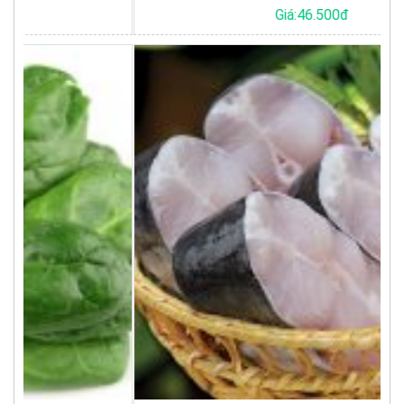
Giá:46.500đ