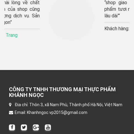
“shop giao hàng rất nhanh, sản
phẩm tươi ngon, sẽ ủng hộ shop
lâu dài”’
Khách hàng:
Thu Hương
CÔNG TY TNHH THƯƠNG MẠI THỰC PHẨM
KHÁNH NGỌC
Địa chỉ: Thôn 3, xã Nam Phù, Thành phố Hà Nội, Việt Nam
Email: Khanhngoc.vp2015@gmail.com