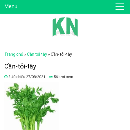
Menu
Trang chủ
»
Cần tỏi tây
»
Cần-tỏi-tây
Cần-tỏi-tây
3:40 chiều 27/08/2021
56 lượt xem