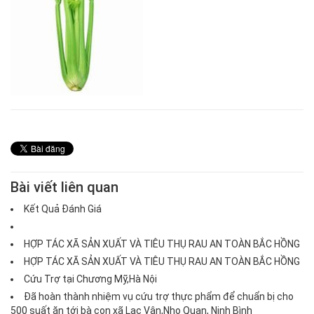
Bài viết liên quan
Kết Quả Đánh Giá
HỢP TÁC XÃ SẢN XUẤT VÀ TIÊU THỤ RAU AN TOÀN BẮC HỒNG
HỢP TÁC XÃ SẢN XUẤT VÀ TIÊU THỤ RAU AN TOÀN BẮC HỒNG
Cứu Trợ tại Chương Mỹ,Hà Nội
Đã hoàn thành nhiệm vụ cứu trợ thực phẩm để chuẩn bị cho
500 suất ăn tới bà con xã Lạc Vân,Nho Quan, Ninh Bình