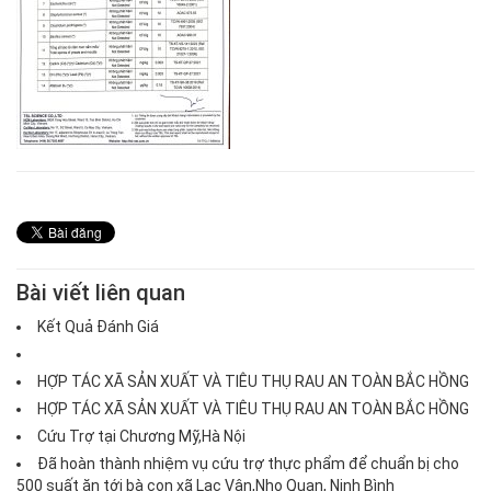
Bài viết liên quan
Kết Quả Đánh Giá
HỢP TÁC XÃ SẢN XUẤT VÀ TIÊU THỤ RAU AN TOÀN BẮC HỒNG
HỢP TÁC XÃ SẢN XUẤT VÀ TIÊU THỤ RAU AN TOÀN BẮC HỒNG
Cứu Trợ tại Chương Mỹ,Hà Nội
Đã hoàn thành nhiệm vụ cứu trợ thực phẩm để chuẩn bị cho
500 suất ăn tới bà con xã Lạc Vân,Nho Quan, Ninh Bình