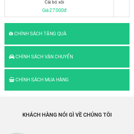
Cá Basa khúc
Giá:65.000đ
CHÍNH SÁCH TẶNG QUÀ
CHÍNH SÁCH VẬN CHUYỂN
CHÍNH SÁCH MUA HÀNG
KHÁCH HÀNG NÓI GÌ VỀ CHÚNG TÔI