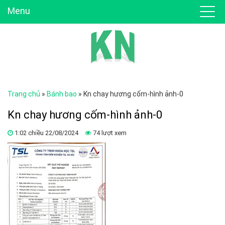
Menu
Trang chủ
»
Bánh bao
»
Kn chay hương cốm-hình ảnh-0
Kn chay hương cốm-hình ảnh-0
1:02 chiều 22/08/2024
74 lượt xem