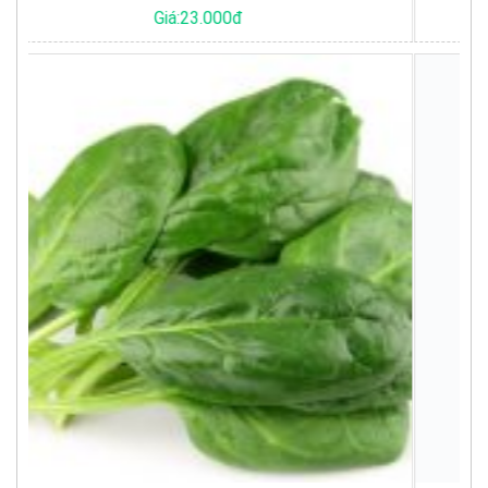
Giá:46.500đ