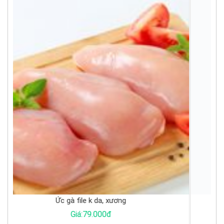
Trứng cút tươi
Giá:1.000đ