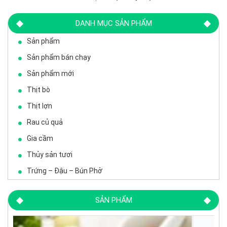
DANH MỤC SẢN PHẨM
Sản phẩm
Sản phẩm bán chạy
Sản phẩm mới
Thịt bò
Thịt lợn
Rau củ quả
Gia cầm
Thủy sản tươi
Trứng – Đậu – Bún Phở
SẢN PHẨM