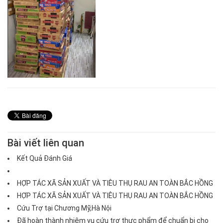
Bài viết liên quan
Kết Quả Đánh Giá
HỢP TÁC XÃ SẢN XUẤT VÀ TIÊU THỤ RAU AN TOÀN BẮC HỒNG
HỢP TÁC XÃ SẢN XUẤT VÀ TIÊU THỤ RAU AN TOÀN BẮC HỒNG
Cứu Trợ tại Chương Mỹ,Hà Nội
Đã hoàn thành nhiệm vụ cứu trợ thực phẩm để chuẩn bị cho