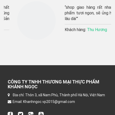
“shop giao hàng rất nhanh, sản
phẩm tươi ngon, sẽ ủng hộ shop
lâu dài”’
Khách hàng:
Thu Hương
CÔNG TY TNHH THƯƠNG MẠI THỰC PHẨM
KHÁNH NGỌC
Địa chỉ: Thôn 3, xã Nam Phù, Thành phố Hà Nội, Việt Nam
Email: Khanhngoc.vp2015@gmail.com