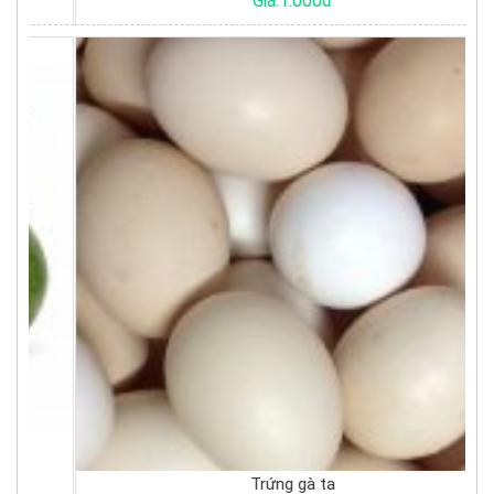
Giá:1.000đ
Trứng gà ta