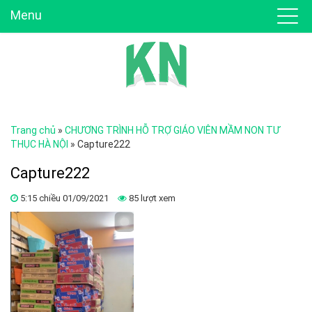
Menu
Trang chủ
»
CHƯƠNG TRÌNH HỖ TRỢ GIÁO VIÊN MẦM NON TƯ
THỤC HÀ NỘI
»
Capture222
Capture222
5:15 chiều 01/09/2021
85 lượt xem