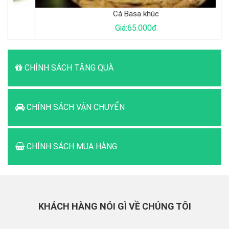
Cá Basa khúc
Giá:65.000đ
CHÍNH SÁCH TẶNG QUÀ
CHÍNH SÁCH VẬN CHUYỂN
CHÍNH SÁCH MUA HÀNG
KHÁCH HÀNG NÓI GÌ VỀ CHÚNG TÔI