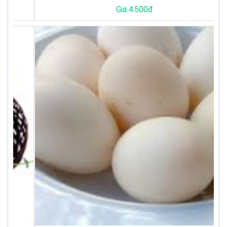
Giá:4.500đ