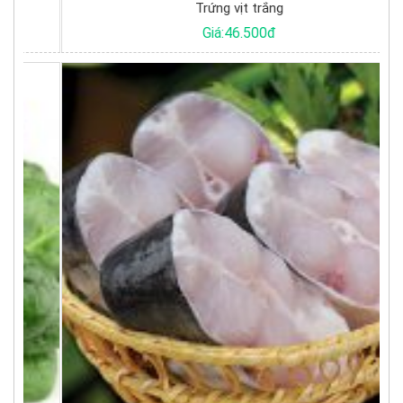
Trứng vịt trắng
Giá:46.500đ