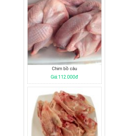
Chim bồ câu
Giá:112.000đ