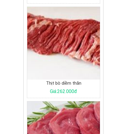
Thịt bò diềm thăn
Giá:262.000đ