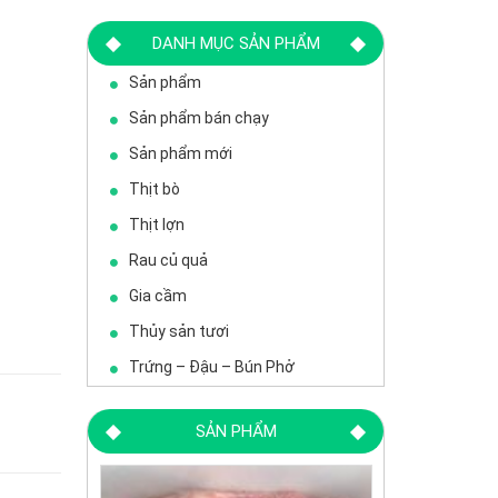
DANH MỤC SẢN PHẨM
Sản phẩm
Sản phẩm bán chạy
Sản phẩm mới
Thịt bò
Thịt lợn
Rau củ quả
Gia cầm
Thủy sản tươi
Trứng – Đậu – Bún Phở
SẢN PHẨM