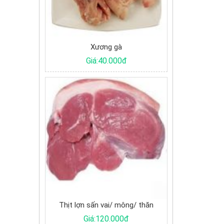
Xương gà
Giá:40.000đ
ịt lợn sấn vai/ mông/ thăn
Giá:120.000đ