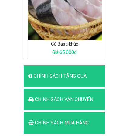
Cá Basa khúc
Gà ác
Giá:65.000đ
Giá:125.000đ
CHÍNH SÁCH TẶNG QUÀ
CHÍNH SÁCH VẬN CHUYỂN
CHÍNH SÁCH MUA HÀNG