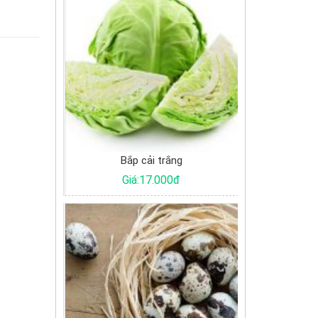
Bắp cải trắng
Chả quế
Giá:17.000đ
Giá:170.000đ