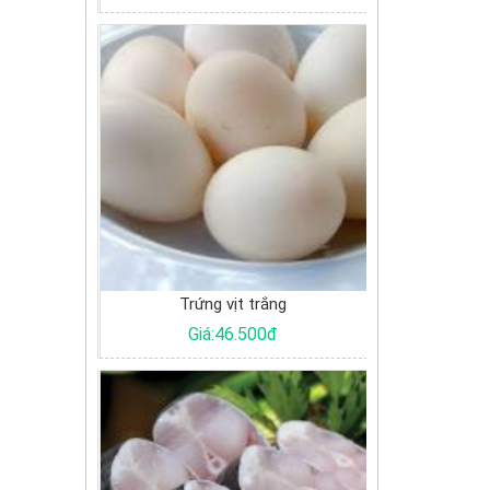
Trứng vịt trắng
Tôm đồng bé
Giá:46.500đ
Giá:165.000đ