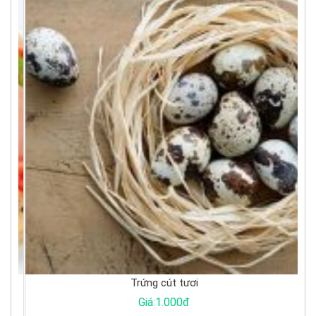
Trứng cút tươi
Giá:1.000đ