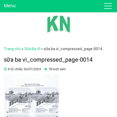
Menu
Trang chủ
»
Sữa Ba Vì
»
sữa ba vì_compressed_page-0014
sữa ba vì_compressed_page-0014
4:52 chiều 30/07/2024
78 lượt xem