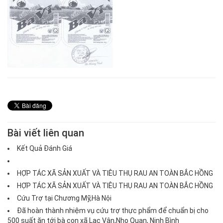
Bài viết liên quan
Kết Quả Đánh Giá
HỢP TÁC XÃ SẢN XUẤT VÀ TIÊU THỤ RAU AN TOÀN BẮC HỒNG
HỢP TÁC XÃ SẢN XUẤT VÀ TIÊU THỤ RAU AN TOÀN BẮC HỒNG
Cứu Trợ tại Chương Mỹ,Hà Nội
Đã hoàn thành nhiệm vụ cứu trợ thực phẩm để chuẩn bị cho
500 suất ăn tới bà con xã Lạc Vân,Nho Quan, Ninh Bình