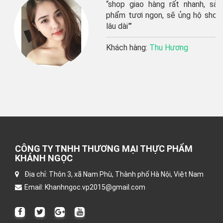
“shop giao hàng rất nhanh, sản
phẩm tươi ngon, sẽ ủng hộ shop
lâu dài”’
Khách hàng:
Thu Hương
CÔNG TY TNHH THƯƠNG MẠI THỰC PHẨM
KHÁNH NGỌC
Địa chỉ: Thôn 3, xã Nam Phù, Thành phố Hà Nội, Việt Nam
Email: Khanhngoc.vp2015@gmail.com