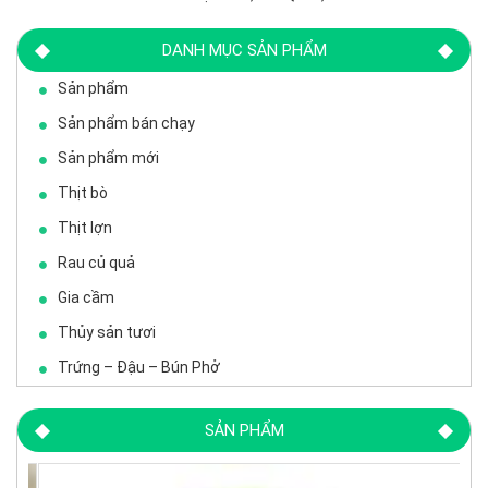
DANH MỤC SẢN PHẨM
Sản phẩm
Sản phẩm bán chạy
Sản phẩm mới
Thịt bò
Thịt lợn
Rau củ quả
Gia cầm
Thủy sản tươi
Trứng – Đậu – Bún Phở
SẢN PHẨM