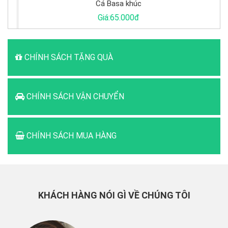
Cá Basa khúc
Giá:65.000đ
CHÍNH SÁCH TẶNG QUÀ
CHÍNH SÁCH VẬN CHUYỂN
CHÍNH SÁCH MUA HÀNG
KHÁCH HÀNG NÓI GÌ VỀ CHÚNG TÔI