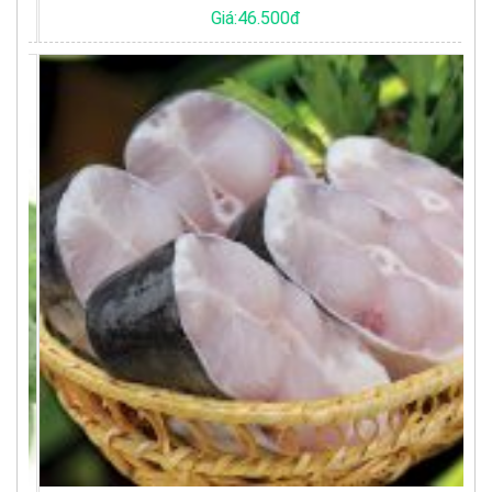
Giá:46.500đ