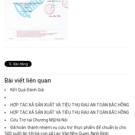
Bài viết liên quan
Kết Quả Đánh Giá
HỢP TÁC XÃ SẢN XUẤT VÀ TIÊU THỤ RAU AN TOÀN BẮC HỒNG
HỢP TÁC XÃ SẢN XUẤT VÀ TIÊU THỤ RAU AN TOÀN BẮC HỒNG
Cứu Trợ tại Chương Mỹ,Hà Nội
Đã hoàn thành nhiệm vụ cứu trợ thực phẩm để chuẩn bị cho
500 suất ăn tới bà con xã Lạc Vân,Nho Quan, Ninh Bình