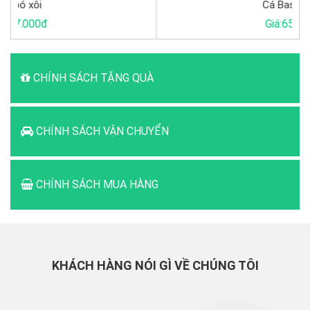
Cá Basa khúc
Giá:65.000đ
CHÍNH SÁCH TẶNG QUÀ
CHÍNH SÁCH VẬN CHUYỂN
CHÍNH SÁCH MUA HÀNG
KHÁCH HÀNG NÓI GÌ VỀ CHÚNG TÔI