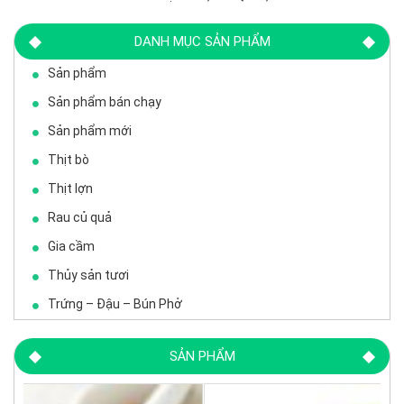
DANH MỤC SẢN PHẨM
Sản phẩm
Sản phẩm bán chạy
Sản phẩm mới
Thịt bò
Thịt lợn
Rau củ quả
Gia cầm
Thủy sản tươi
Trứng – Đậu – Bún Phở
SẢN PHẨM