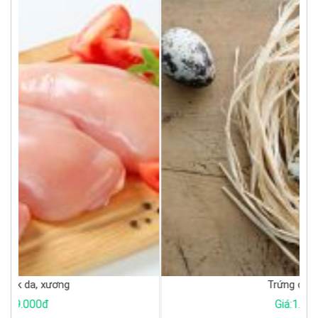
Trứng cút tươi
Giá:1.000đ