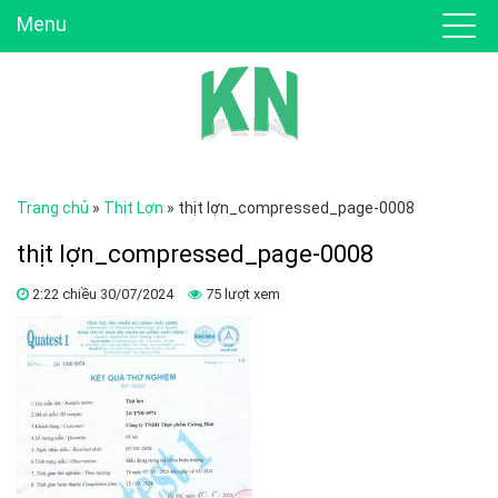
Menu
Trang chủ
»
Thịt Lợn
»
thịt lợn_compressed_page-0008
thịt lợn_compressed_page-0008
2:22 chiều 30/07/2024
75 lượt xem