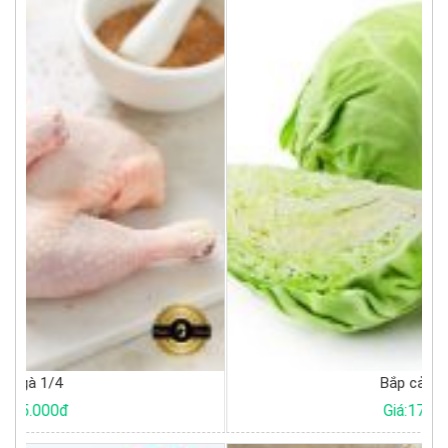
Bắp cải trắng
Giá:17.000đ