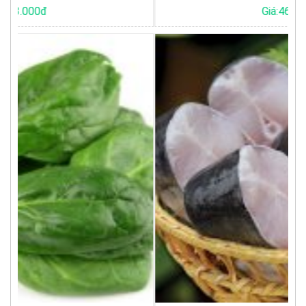
Giá:46.500đ