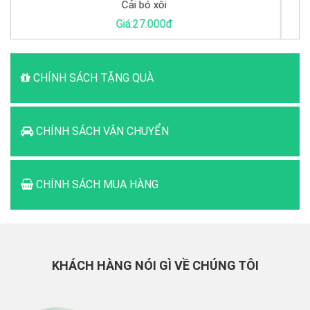
Cá Basa khúc
Giá:65.000đ
CHÍNH SÁCH TẶNG QUÀ
CHÍNH SÁCH VẬN CHUYỂN
CHÍNH SÁCH MUA HÀNG
KHÁCH HÀNG NÓI GÌ VỀ CHÚNG TÔI