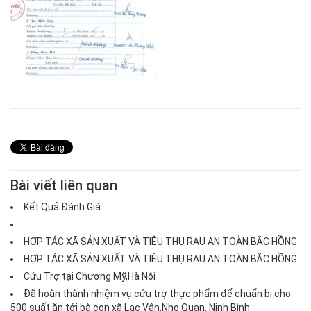
Bài viết liên quan
Kết Quả Đánh Giá
HỢP TÁC XÃ SẢN XUẤT VÀ TIÊU THỤ RAU AN TOÀN BẮC HỒNG
HỢP TÁC XÃ SẢN XUẤT VÀ TIÊU THỤ RAU AN TOÀN BẮC HỒNG
Cứu Trợ tại Chương Mỹ,Hà Nội
Đã hoàn thành nhiệm vụ cứu trợ thực phẩm để chuẩn bị cho
500 suất ăn tới bà con xã Lạc Vân,Nho Quan, Ninh Bình