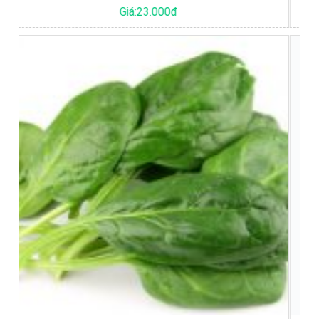
Giá:46.500đ