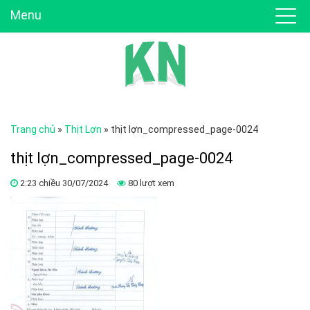
Menu
Trang chủ
»
Thịt Lợn
»
thịt lợn_compressed_page-0024
thịt lợn_compressed_page-0024
2:23 chiều 30/07/2024
80 lượt xem