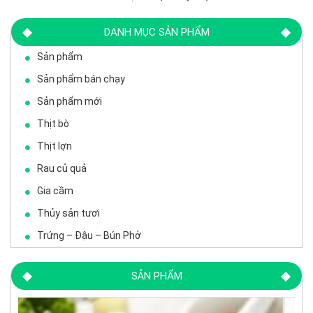
DANH MỤC SẢN PHẨM
Sản phẩm
Sản phẩm bán chạy
Sản phẩm mới
Thịt bò
Thịt lợn
Rau củ quả
Gia cầm
Thủy sản tươi
Trứng – Đậu – Bún Phở
SẢN PHẨM