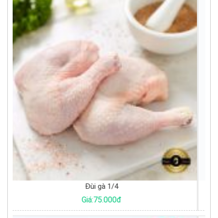
Bắp cải trắng
Giá:17.000đ