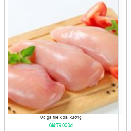
Trứng cút tươi
Giá:1.000đ